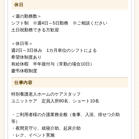
休日
＜週の勤務数＞
シフト制 ※週4日～5日勤務 ※ご相談ください
土日祝勤務できる方歓迎
＜休日等＞
週2日～3日休み 1カ月単位のシフトによる
希望休制度あり
有給休暇 半年後付与（常勤の場合10日）
慶弔休暇制度
仕事内容
特別養護老人ホームのケアスタッフ
ユニットケア 定員入所80名、ショート10名
・ご利用者様の介護業務全般（食事、入浴、排せつ介助
等）
・夜間見守り、就寝介助、起床介助
・レク、イベント実施