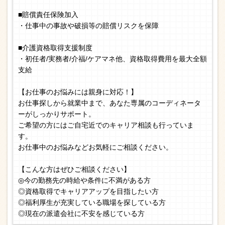
■賠償責任保険加入
・仕事中の事故や破損等の賠償リスクを保障
■介護資格取得支援制度
・初任者/実務者/介福/ケアマネ他、資格取得費用を最大全額
支給
【お仕事のお悩みには親身に対応！】
お仕事探しから就業中まで、あなた専属のコーディネータ
ーがしっかりサポート。
ご希望の方にはご自宅近でのキャリア相談も行っていま
す。
お仕事中のお悩みなどお気軽にご相談ください。
【こんな方はぜひご相談ください】
◎今の勤務先の時給や条件に不満がある方
◎資格取得でキャリアアップを目指したい方
◎福利厚生が充実している職場を探している方
◎現在の派遣会社に不安を感じている方