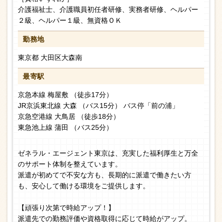
介護福祉士、介護職員初任者研修、実務者研修、ヘルパー
２級、ヘルパー１級、無資格ＯＫ
勤務地
東京都 大田区大森南
最寄駅
京急本線 梅屋敷 （徒歩17分）
JR京浜東北線 大森 （バス15分） バス停「前の浦」
京急空港線 大鳥居 （徒歩18分）
東急池上線 蒲田 （バス25分）
ゼネラル・エージェント東京は、充実した福利厚生と万全
のサポート体制を整えています。
派遣が初めてで不安な方も、長期的に派遣で働きたい方
も、安心して働ける環境をご提供します。
【頑張り次第で時給アップ！】
派遣先での勤務評価や資格取得に応じて時給がアップ。