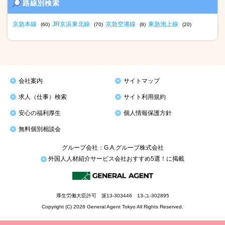
路線別検索
京急本線
JR京浜東北線
京急空港線
東急池上線
(60)
(70)
(8)
(20)
会社案内
サイトマップ
求人（仕事）検索
サイト利用規約
安心の福利厚生
個人情報保護方針
無料個別相談会
グループ会社：G.A.グループ株式会社
外国人人材紹介サービス会社おすすめ5選！に掲載
厚生労働大臣許可 派13-303446 13-ユ-302895
Copyright (C) 2026 General Agent Tokyo All Rights Reserved.