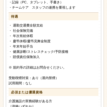
・記録（PC、タブレット、手書き）
・チームケア スタッフの連携を重視します
待遇
・ 通勤交通費全額支給
・ 社会保険完備
・ 年次有給休暇
・ 慶弔休暇/慶弔見舞金制度
・ 年末年始手当
・ 健康診断/ストレスチェック/予防接種
・ 賠償責任保険加入
※ 規約等の詳細はお問合せください。
受動喫煙対策：あり（屋内禁煙）
試用期間：なし
必須または
優遇資格
介護施設の実務経験がある方
［資格いずれか］