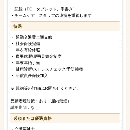
・記録（PC、タブレット、手書き）
・チームケア スタッフの連携を重視します
待遇
・ 通勤交通費全額支給
・ 社会保険完備
・ 年次有給休暇
・ 慶弔休暇/慶弔見舞金制度
・ 年末年始手当
・ 健康診断/ストレスチェック/予防接種
・ 賠償責任保険加入
※ 規約等の詳細はお問合せください。
受動喫煙対策：あり（屋内禁煙）
試用期間：なし
必須または
優遇資格
・介護福祉士