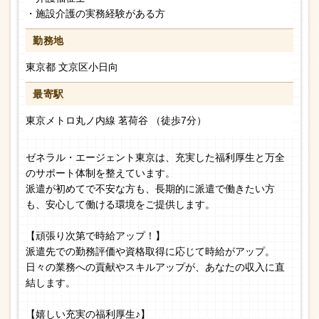
・施設介護の実務経験がある方
勤務地
東京都 文京区小日向
最寄駅
東京メトロ丸ノ内線 茗荷谷 （徒歩7分）
ゼネラル・エージェント東京は、充実した福利厚生と万全
のサポート体制を整えています。
派遣が初めてで不安な方も、長期的に派遣で働きたい方
も、安心して働ける環境をご提供します。
【頑張り次第で時給アップ！】
派遣先での勤務評価や資格取得に応じて時給がアップ。
日々の業務への貢献やスキルアップが、あなたの収入に直
結します。
【嬉しい充実の福利厚生♪】