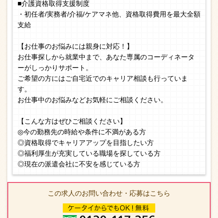
■介護資格取得支援制度
・初任者/実務者/介福/ケアマネ他、資格取得費用を最大全額
支給
【お仕事のお悩みには親身に対応！】
お仕事探しから就業中まで、あなた専属のコーディネータ
ーがしっかりサポート。
ご希望の方にはご自宅近でのキャリア相談も行っていま
す。
お仕事中のお悩みなどお気軽にご相談ください。
【こんな方はぜひご相談ください】
◎今の勤務先の時給や条件に不満がある方
◎資格取得でキャリアアップを目指したい方
◎福利厚生が充実している職場を探している方
◎現在の派遣会社に不安を感じている方
この求人のお問い合わせ・応募はこちら