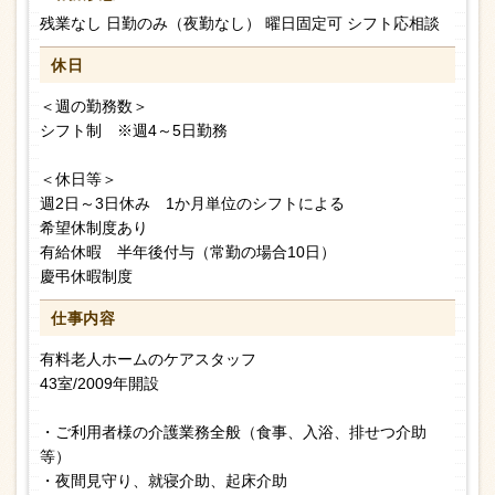
残業なし 日勤のみ（夜勤なし） 曜日固定可 シフト応相談
休日
＜週の勤務数＞
シフト制 ※週4～5日勤務
＜休日等＞
週2日～3日休み 1か月単位のシフトによる
希望休制度あり
有給休暇 半年後付与（常勤の場合10日）
慶弔休暇制度
仕事内容
有料老人ホームのケアスタッフ
43室/2009年開設
・ご利用者様の介護業務全般（食事、入浴、排せつ介助
等）
・夜間見守り、就寝介助、起床介助