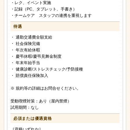
・レク、イベント実施
・記録（PC、タブレット、手書き）
・チームケア スタッフの連携を重視します
待遇
・ 通勤交通費全額支給
・ 社会保険完備
・ 年次有給休暇
・ 慶弔休暇/慶弔見舞金制度
・ 年末年始手当
・ 健康診断/ストレスチェック/予防接種
・ 賠償責任保険加入
※ 規約等の詳細はお問合せください。
受動喫煙対策：あり（屋内禁煙）
試用期間：なし
必須または
優遇資格
［資格いずれか］