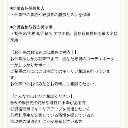
■賠償責任保険加入
・仕事中の事故や破損等の賠償リスクを保障
■介護資格取得支援制度
・初任者/実務者/介福/ケアマネ他、資格取得費用を最大全額
支給
【お仕事のお悩みには親身に対応！】
お仕事探しから就業中まで、あなた専属のコーディネータ
ーがしっかりサポート。
ご希望の方にはご自宅近でのキャリア相談も行っていま
す。
お仕事中のお悩みなどお気軽にご相談ください。
【こんな方はぜひご相談ください】
◎今の勤務先の時給や条件に不満がある方
◎資格取得でキャリアアップを目指したい方
◎福利厚生が充実している職場を探している方
◎現在の派遣会社に不安を感じている方