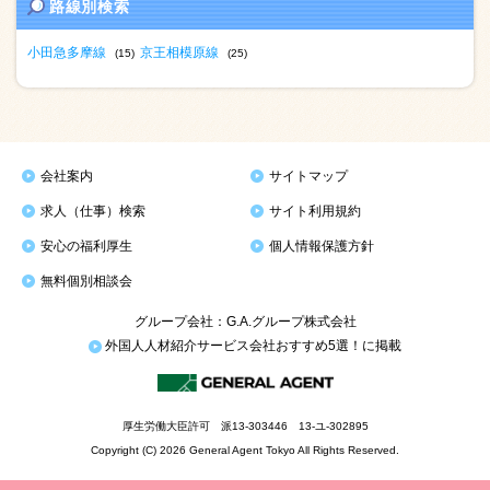
路線別検索
小田急多摩線
京王相模原線
(15)
(25)
会社案内
サイトマップ
求人（仕事）検索
サイト利用規約
安心の福利厚生
個人情報保護方針
無料個別相談会
グループ会社：G.A.グループ株式会社
外国人人材紹介サービス会社おすすめ5選！に掲載
厚生労働大臣許可 派13-303446 13-ユ-302895
Copyright (C) 2026 General Agent Tokyo All Rights Reserved.