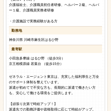
介護福祉士、介護職員初任者研修、ヘルパー２級、ヘルパ
ー１級、介護職員実務者研修
・介護施設で実務経験がある方
勤務地
神奈川県 川崎市麻生区はるひ野
最寄駅
小田急多摩線 はるひ野 （徒歩3分）
京王相模原線 若葉台 （徒歩15分）
ゼネラル・エージェント東京は、充実した福利厚生と万全
のサポート体制を整えています。
派遣が初めてで不安な方も、長期的に派遣で働きたい方
も、安心して働ける環境をご提供します。
【頑張り次第で時給アップ！】
派遣先での勤務評価や資格取得に応じて時給がアップ。