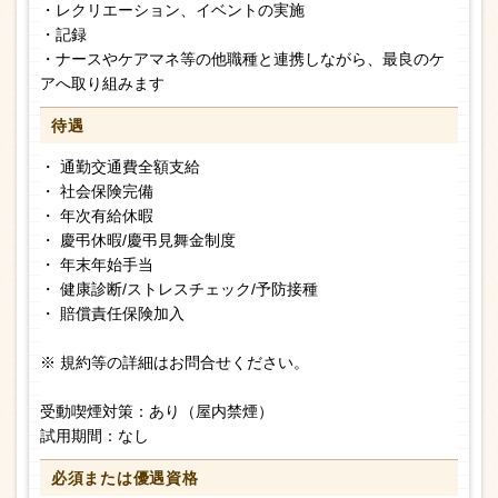
・レクリエーション、イベントの実施
・記録
・ナースやケアマネ等の他職種と連携しながら、最良のケ
アへ取り組みます
待遇
・ 通勤交通費全額支給
・ 社会保険完備
・ 年次有給休暇
・ 慶弔休暇/慶弔見舞金制度
・ 年末年始手当
・ 健康診断/ストレスチェック/予防接種
・ 賠償責任保険加入
※ 規約等の詳細はお問合せください。
受動喫煙対策：あり（屋内禁煙）
試用期間：なし
必須または
優遇資格