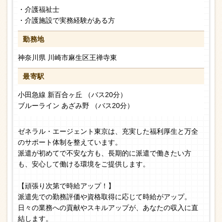
・介護福祉士
・介護施設で実務経験がある方
勤務地
神奈川県 川崎市麻生区王禅寺東
最寄駅
小田急線 新百合ヶ丘 （バス20分）
ブルーライン あざみ野 （バス20分）
ゼネラル・エージェント東京は、充実した福利厚生と万全
のサポート体制を整えています。
派遣が初めてで不安な方も、長期的に派遣で働きたい方
も、安心して働ける環境をご提供します。
【頑張り次第で時給アップ！】
派遣先での勤務評価や資格取得に応じて時給がアップ。
日々の業務への貢献やスキルアップが、あなたの収入に直
結します。