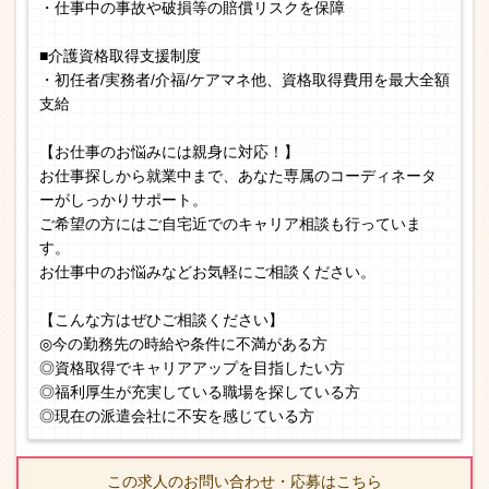
・仕事中の事故や破損等の賠償リスクを保障
■介護資格取得支援制度
・初任者/実務者/介福/ケアマネ他、資格取得費用を最大全額
支給
【お仕事のお悩みには親身に対応！】
お仕事探しから就業中まで、あなた専属のコーディネータ
ーがしっかりサポート。
ご希望の方にはご自宅近でのキャリア相談も行っていま
す。
お仕事中のお悩みなどお気軽にご相談ください。
【こんな方はぜひご相談ください】
◎今の勤務先の時給や条件に不満がある方
◎資格取得でキャリアアップを目指したい方
◎福利厚生が充実している職場を探している方
◎現在の派遣会社に不安を感じている方
この求人のお問い合わせ・応募はこちら