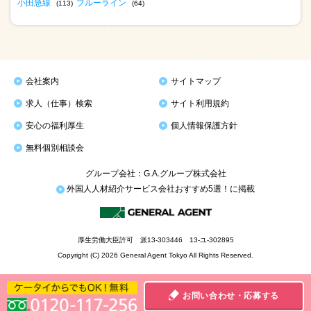
小田急線
ブルーライン
(113)
(64)
会社案内
サイトマップ
求人（仕事）検索
サイト利用規約
安心の福利厚生
個人情報保護方針
無料個別相談会
グループ会社：G.A.グループ株式会社
外国人人材紹介サービス会社おすすめ5選！に掲載
厚生労働大臣許可 派13-303446 13-ユ-302895
Copyright (C) 2026 General Agent Tokyo All Rights Reserved.
お問い合わせ・応募する