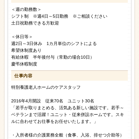
＜週の勤務数＞
シフト制 ※週4日～5日勤務 ※ご相談ください
土日祝勤務できる方歓迎
＜休日等＞
週2日～3日休み 1カ月単位のシフトによる
希望休制度あり
有給休暇 半年後付与（常勤の場合10日）
慶弔休暇制度
仕事内容
特別養護老人ホームのケアスタッフ
2016年4月開設 従来70名 ユニット30名
「若手が取りまとめる、活気ある新しい施設です。若手～
ベテランまで活躍！ユニット・従来併設ホームです。スキ
ルに合わせてお仕事をお任せいたします。」
・入所者様の介護業務全般（食事、入浴、排せつ介助等）