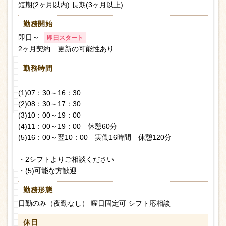
短期(2ヶ月以内) 長期(3ヶ月以上)
勤務開始
即日～
即日スタート
2ヶ月契約 更新の可能性あり
勤務時間
(1)07：30～16：30
(2)08：30～17：30
(3)10：00～19：00
(4)11：00～19：00 休憩60分
(5)16：00～翌10：00 実働16時間 休憩120分
・2シフトよりご相談ください
・(5)可能な方歓迎
勤務形態
日勤のみ（夜勤なし） 曜日固定可 シフト応相談
休日