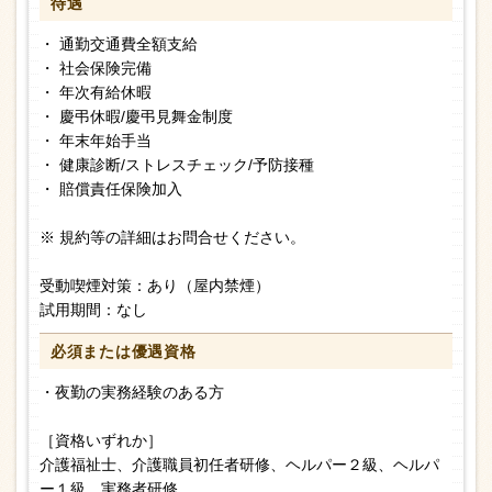
待遇
・ 通勤交通費全額支給
・ 社会保険完備
・ 年次有給休暇
・ 慶弔休暇/慶弔見舞金制度
・ 年末年始手当
・ 健康診断/ストレスチェック/予防接種
・ 賠償責任保険加入
※ 規約等の詳細はお問合せください。
受動喫煙対策：あり（屋内禁煙）
試用期間：なし
必須または
優遇資格
・夜勤の実務経験のある方
［資格いずれか］
介護福祉士、介護職員初任者研修、ヘルパー２級、ヘルパ
ー１級、実務者研修