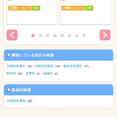
介護職・ヘルパー
派遣
介護職・ヘルパー
派遣
隣接している地区を検索
川崎市多摩区
川崎市宮前区
横浜市青葉区
（19）
（33）
（27）
町田市
多摩市
稲城市
（24）
（6）
（4）
路線別検索
小田急多摩線
(15)