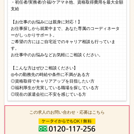
・初任者/実務者/介福/ケアマネ他、資格取得費用を最大全額
支給
【お仕事のお悩みには親身に対応！】
お仕事探しから就業中まで、あなた専属のコーディネータ
ーがしっかりサポート。
ご希望の方にはご自宅近でのキャリア相談も行っていま
す。
お仕事中のお悩みなどお気軽にご相談ください。
【こんな方はぜひご相談ください】
◎今の勤務先の時給や条件に不満がある方
◎資格取得でキャリアアップを目指したい方
◎福利厚生が充実している職場を探している方
◎現在の派遣会社に不安を感じている方
この求人のお問い合わせ・応募はこちら