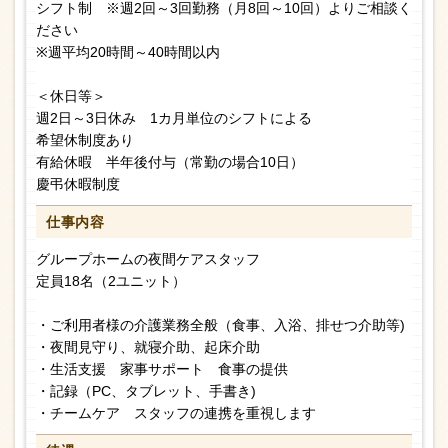
シフト制 ※週2回～3回勤務（月8回～10回）よりご相談く
ださい
※週平均20時間～40時間以内
＜休日等＞
週2日～3日休み 1カ月単位のシフトによる
希望休制度あり
有給休暇 半年後付与（常勤の場合10日）
慶弔休暇制度
仕事内容
グループホームの夜間ケアスタッフ
定員18名（2ユニット）
・ご利用者様の介護業務全般（食事、入浴、排せつ介助等)
・夜間見守り、就寝介助、起床介助
・生活支援 家事サポート 食事の提供
・記録（PC、タブレット、手書き)
・チームケア スタッフの連携を重視します