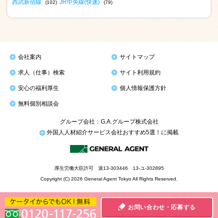
西武新宿線
JR中央線(快速)
(102)
(79)
会社案内
サイトマップ
求人（仕事）検索
サイト利用規約
安心の福利厚生
個人情報保護方針
無料個別相談会
グループ会社：G.A.グループ株式会社
外国人人材紹介サービス会社おすすめ5選！に掲載
厚生労働大臣許可 派13-303446 13-ユ-302895
Copyright (C) 2026 General Agent Tokyo All Rights Reserved.
お問い合わせ・応募する