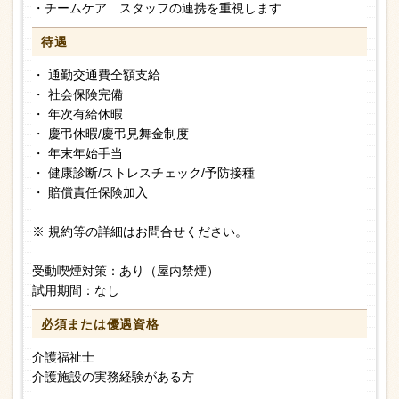
・チームケア スタッフの連携を重視します
待遇
・ 通勤交通費全額支給
・ 社会保険完備
・ 年次有給休暇
・ 慶弔休暇/慶弔見舞金制度
・ 年末年始手当
・ 健康診断/ストレスチェック/予防接種
・ 賠償責任保険加入
※ 規約等の詳細はお問合せください。
受動喫煙対策：あり（屋内禁煙）
試用期間：なし
必須または
優遇資格
介護福祉士
介護施設の実務経験がある方