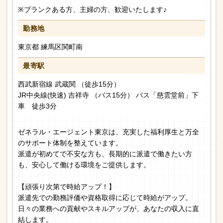
※ブランクある方、主婦の方、歓迎いたします♪
勤務地
東京都 練馬区関町南
最寄駅
西武新宿線 武蔵関 （徒歩15分）
JR中央線(快速) 吉祥寺 （バス15分） バス「慈雲堂前」下
車 徒歩3分
ゼネラル・エージェント東京は、充実した福利厚生と万全
のサポート体制を整えています。
派遣が初めてで不安な方も、長期的に派遣で働きたい方
も、安心して働ける環境をご提供します。
【頑張り次第で時給アップ！】
派遣先での勤務評価や資格取得に応じて時給がアップ。
日々の業務への貢献やスキルアップが、あなたの収入に直
結します。