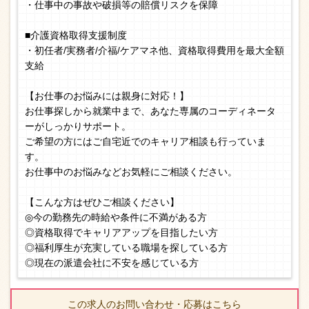
・仕事中の事故や破損等の賠償リスクを保障
■介護資格取得支援制度
・初任者/実務者/介福/ケアマネ他、資格取得費用を最大全額
支給
【お仕事のお悩みには親身に対応！】
お仕事探しから就業中まで、あなた専属のコーディネータ
ーがしっかりサポート。
ご希望の方にはご自宅近でのキャリア相談も行っていま
す。
お仕事中のお悩みなどお気軽にご相談ください。
【こんな方はぜひご相談ください】
◎今の勤務先の時給や条件に不満がある方
◎資格取得でキャリアアップを目指したい方
◎福利厚生が充実している職場を探している方
◎現在の派遣会社に不安を感じている方
この求人のお問い合わせ・応募はこちら