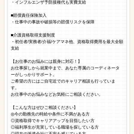
・インフルエンザ予防接種代も実費支給
■賠償責任保険加入
・仕事中の事故や破損等の賠償リスクを保障
■介護資格取得支援制度
・初任者/実務者/介福/ケアマネ他、資格取得費用を最大全額
支給
【お仕事のお悩みには親身に対応！】
お仕事探しから就業中まで、あなた専属のコーディネータ
ーがしっかりサポート。
ご希望の方にはご自宅近でのキャリア相談も行っていま
す。
お仕事中のお悩みなどお気軽にご相談ください。
【こんな方はぜひご相談ください】
◎今の勤務先の時給や条件に不満がある方
◎資格取得でキャリアアップを目指したい方
◎福利厚生が充実している職場を探している方
◎現在の派遣会社に不安を感じている方