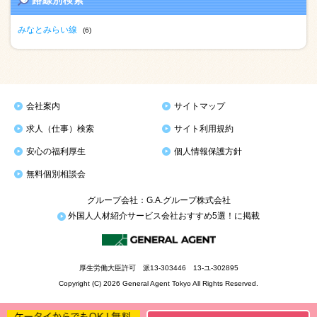
路線別検索
みなとみらい線
(6)
会社案内
サイトマップ
求人（仕事）検索
サイト利用規約
安心の福利厚生
個人情報保護方針
無料個別相談会
グループ会社：G.A.グループ株式会社
外国人人材紹介サービス会社おすすめ5選！に掲載
厚生労働大臣許可 派13-303446 13-ユ-302895
Copyright (C) 2026 General Agent Tokyo All Rights Reserved.