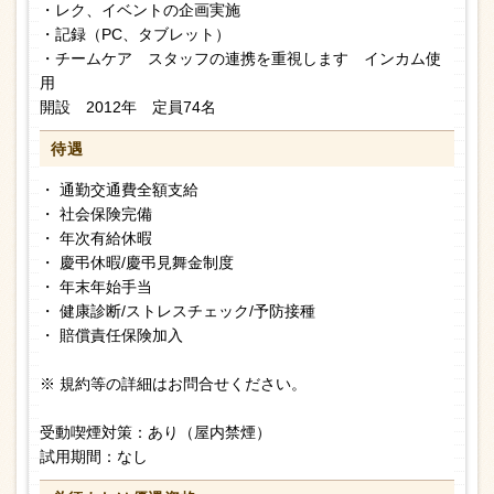
・レク、イベントの企画実施
・記録（PC、タブレット）
・チームケア スタッフの連携を重視します インカム使
用
開設 2012年 定員74名
待遇
・ 通勤交通費全額支給
・ 社会保険完備
・ 年次有給休暇
・ 慶弔休暇/慶弔見舞金制度
・ 年末年始手当
・ 健康診断/ストレスチェック/予防接種
・ 賠償責任保険加入
※ 規約等の詳細はお問合せください。
受動喫煙対策：あり（屋内禁煙）
試用期間：なし