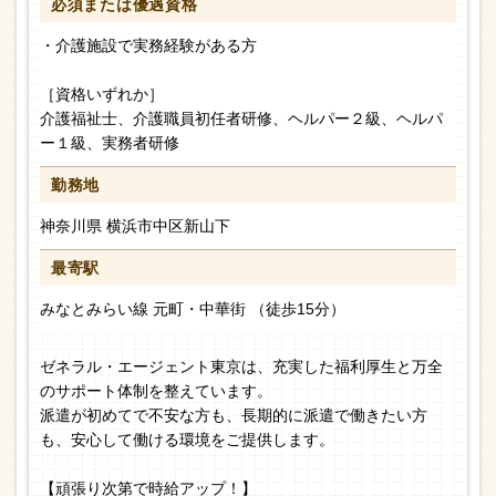
必須または
優遇資格
・介護施設で実務経験がある方
［資格いずれか］
介護福祉士、介護職員初任者研修、ヘルパー２級、ヘルパ
ー１級、実務者研修
勤務地
神奈川県 横浜市中区新山下
最寄駅
みなとみらい線 元町・中華街 （徒歩15分）
ゼネラル・エージェント東京は、充実した福利厚生と万全
のサポート体制を整えています。
派遣が初めてで不安な方も、長期的に派遣で働きたい方
も、安心して働ける環境をご提供します。
【頑張り次第で時給アップ！】