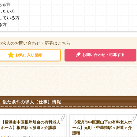
ある方
したい方
している方
る方
の求人のお問い合わせ・応募はこちら
お問い合わせ・応募する
お気に入り登録
似た条件の求人（仕事）情報
【横浜市中区根岸旭台の有料老人
【横浜市中区新山下の有料老人ホ
ホーム】根岸駅＜派遣＞介護職
ーム】元町・中華街駅＜派遣＞介
護職