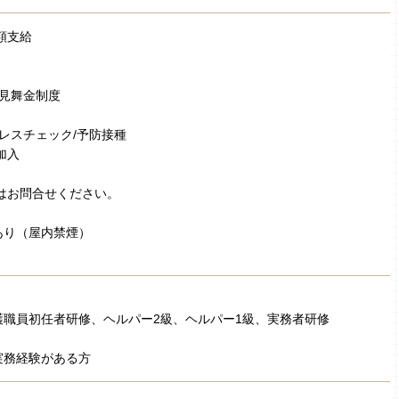
額支給
弔見舞金制度
トレスチェック/予防接種
加入
はお問合せください。
あり（屋内禁煙）
護職員初任者研修、ヘルパー2級、ヘルパー1級、実務者研修
実務経験がある方