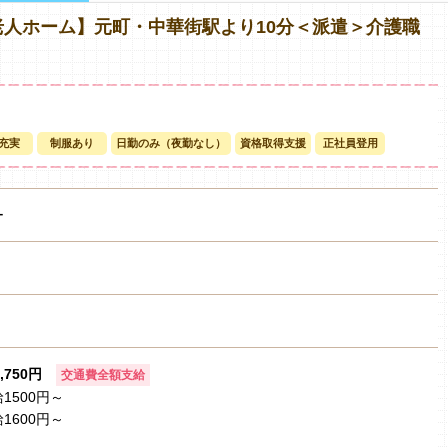
老人ホーム】元町・中華街駅より10分＜派遣＞介護職
充実
制服あり
日勤のみ（夜勤なし）
資格取得支援
正社員登用
ー
1,750円
交通費全額支給
1500円～
1600円～