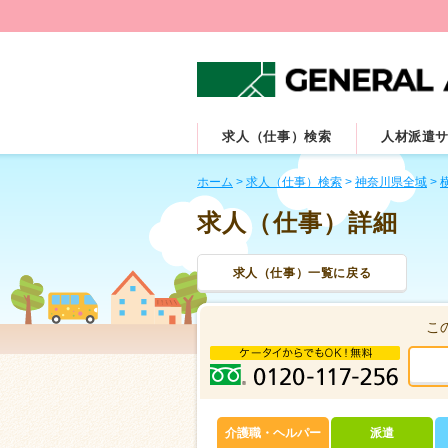
求人（仕事）検索
人材派遣
ホーム
>
求人（仕事）検索
>
神奈川県全域
>
求人（仕事）詳細
求人（仕事）一覧に戻る
こ
介護職・ヘルパー
派遣