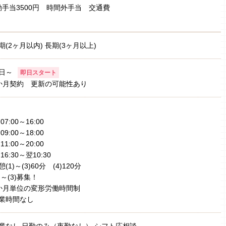
手当3500円 時間外手当 交通費
期(2ヶ月以内) 長期(3ヶ月以上)
日～
即日スタート
か月契約 更新の可能性あり
)07:00～16:00
)09:00～18:00
)11:00～20:00
)16:30～翌10:30
憩(1)～(3)60分 (4)120分
1)～(3)募集！
か月単位の変形労働時間制
業時間なし