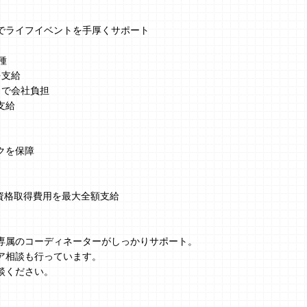
でライフイベントを手厚くサポート
種
を支給
まで会社負担
支給
クを保障
、資格取得費用を最大全額支給
】
専属のコーディネーターがしっかりサポート。
ア相談も行っています。
談ください。