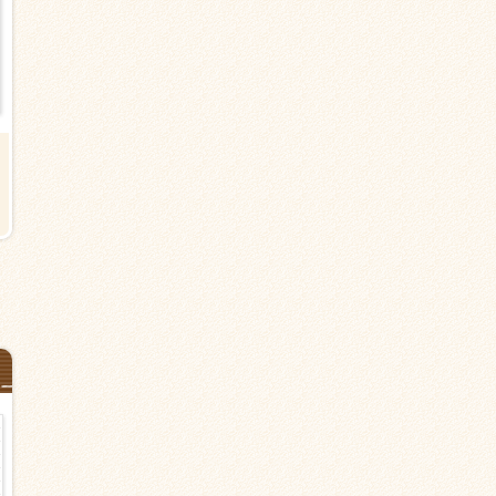
夜勤【横浜市中区本牧原の住宅型
【横浜市中区本牧三之谷の有料
有料老人ホーム】元町・中華街
人ホーム】根岸駅＜派遣＞介護
駅・磯子駅＜夜専派遣＞介護職