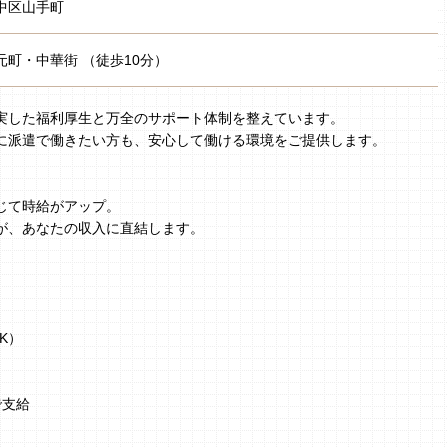
中区山手町
元町・中華街 （徒歩10分）
実した福利厚生と万全のサポート体制を整えています。
に派遣で働きたい方も、安心して働ける環境をご提供します。
じて時給がアップ。
が、あなたの収入に直結します。
K）
で支給