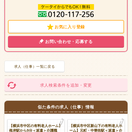
お気に入り登録
お問い合わせ・応募する
求人（仕事）一覧に戻る
求人検索条件を追加・変更
似た条件の求人（仕事）情報
老
【横浜市中区の有料老人ホーム】
【横浜市中区新山下の有料老人ホ
職
根岸駅から9分＜派遣＞介護職
ーム】元町・中華街駅＜派遣＞介