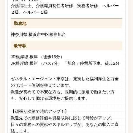
介護福祉士、介護職員初任者研修、実務者研修、ヘルパー
２級、ヘルパー１級
勤務地
神奈川県 横浜市中区根岸旭台
最寄駅
JR根岸線 根岸 （徒歩15分）
JR根岸線 根岸 （バス7分） 「旭台」停留所下車、徒歩2分
ゼネラル・エージェント東京は、充実した福利厚生と万全
のサポート体制を整えています。
派遣が初めてで不安な方も、長期的に派遣で働きたい方
も、安心して働ける環境をご提供します。
【頑張り次第で時給アップ！】
派遣先での勤務評価や資格取得に応じて時給がアップ。
日々の業務への貢献やスキルアップが、あなたの収入に直
結します。