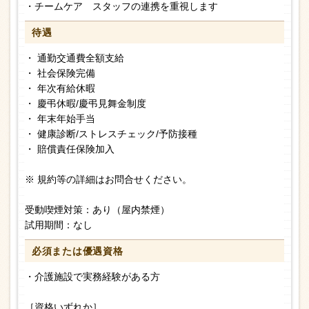
・チームケア スタッフの連携を重視します
待遇
・ 通勤交通費全額支給
・ 社会保険完備
・ 年次有給休暇
・ 慶弔休暇/慶弔見舞金制度
・ 年末年始手当
・ 健康診断/ストレスチェック/予防接種
・ 賠償責任保険加入
※ 規約等の詳細はお問合せください。
受動喫煙対策：あり（屋内禁煙）
試用期間：なし
必須または
優遇資格
・介護施設で実務経験がある方
［資格いずれか］