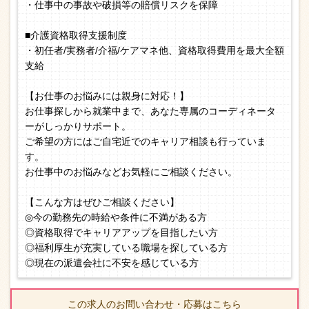
・仕事中の事故や破損等の賠償リスクを保障
■介護資格取得支援制度
・初任者/実務者/介福/ケアマネ他、資格取得費用を最大全額
支給
【お仕事のお悩みには親身に対応！】
お仕事探しから就業中まで、あなた専属のコーディネータ
ーがしっかりサポート。
ご希望の方にはご自宅近でのキャリア相談も行っていま
す。
お仕事中のお悩みなどお気軽にご相談ください。
【こんな方はぜひご相談ください】
◎今の勤務先の時給や条件に不満がある方
◎資格取得でキャリアアップを目指したい方
◎福利厚生が充実している職場を探している方
◎現在の派遣会社に不安を感じている方
この求人のお問い合わせ・応募はこちら