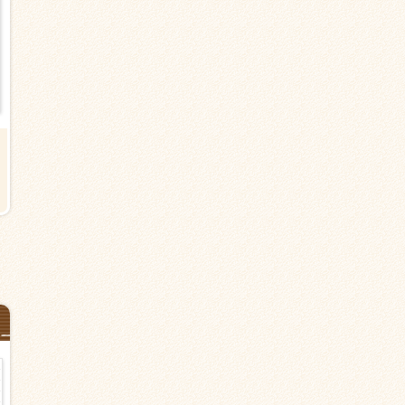
【川崎市高津区溝口の有料老人ホ
夜勤【川崎市高津区溝口の有料
ーム】高津駅＜派遣＞介護職
人ホーム】高津駅＜夜勤派遣＞