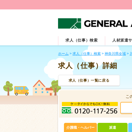
求人（仕事）検索
人材派遣
ホーム
>
求人（仕事）検索
>
神奈川県全域
>
求人（仕事）詳細
求人（仕事）一覧に戻る
こ
介護職・ヘルパー
派遣