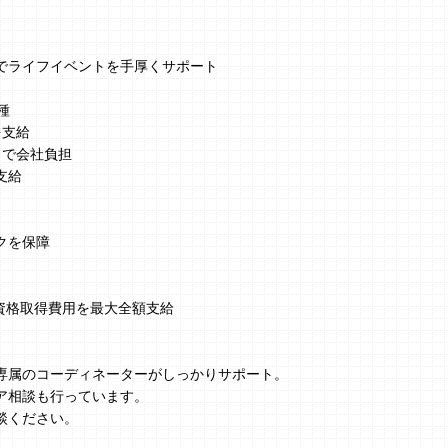
でライフイベントを手厚くサポート
種
を支給
まで会社負担
支給
クを保障
、資格取得費用を最大全額支給
】
専属のコーディネーターがしっかりサポート。
ア相談も行っています。
談ください。