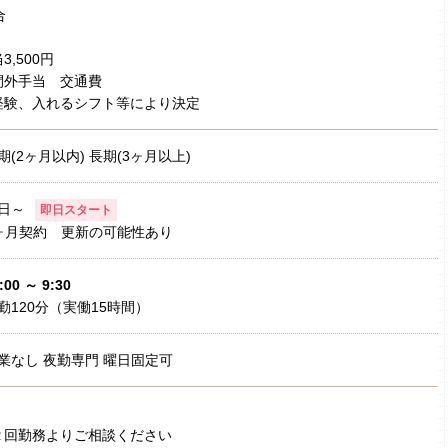
合
,500円
間外手当 交通費
経験、入れるシフト等により決定
期(2ヶ月以内) 長期(3ヶ月以上)
日～
即日スタート
ヶ月契約 更新の可能性あり
:00 ～ 9:30
勤120分（実働15時間）
業なし 夜勤専門 曜日固定可
２回勤務よりご相談ください