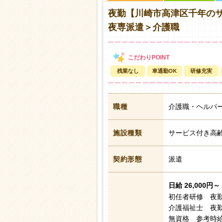
夜勤【川崎市高津区千年の
夜専派遣＞介護職
残業なし
車通勤OK
研修充実
職種
介護職・ヘルパ
施設種類
サービス付き高
契約形態
派遣
日給 26,000円～ 
初任者研修 夜勤2
介護福祉士 夜勤2
無資格 参考時給：