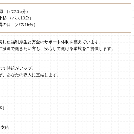
原 （バス15分）
小杉 （バス10分）
溝の口 （バス15分）
実した福利厚生と万全のサポート体制を整えています。
に派遣で働きたい方も、安心して働ける環境をご提供します。
じて時給がアップ。
が、あなたの収入に直結します。
K）
で支給