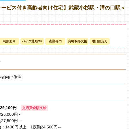
サービス付き高齢者向け住宅】武蔵小杉駅・溝の口駅＜
制服あり
バイク通勤OK
夜勤専門
資格取得支援
曜日固定可
ー
齢者向け住宅
29,100円
交通費全額支給
6,000円～
7,500円～
1400円以上 1夜勤24,500円～