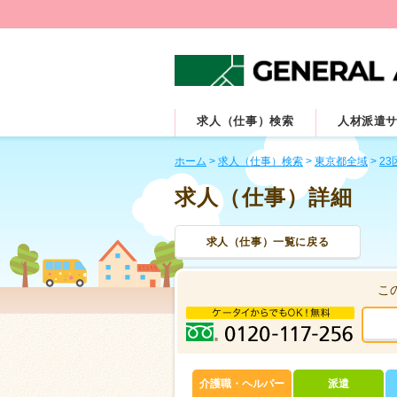
求人（仕事）検索
人材派遣
ホーム
>
求人（仕事）検索
>
東京都全域
>
23
求人（仕事）詳細
求人（仕事）一覧に戻る
こ
介護職・ヘルパー
派遣