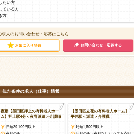
したい方
している方
る方
の求人のお問い合わせ・応募はこちら
お問い合わせ・応募する
お気に入り登録
似た条件の求人（仕事）情報
夜勤【墨田区押上の有料老人ホー
【墨田区立花の有料老人ホーム】
ム】押上駅4分＜夜専派遣＞介護職
平井駅＜派遣＞介護職
日給29,100円以上
時給1,500円以上
夜勤のみ
日勤のみ（夜勤なし） シフト応相