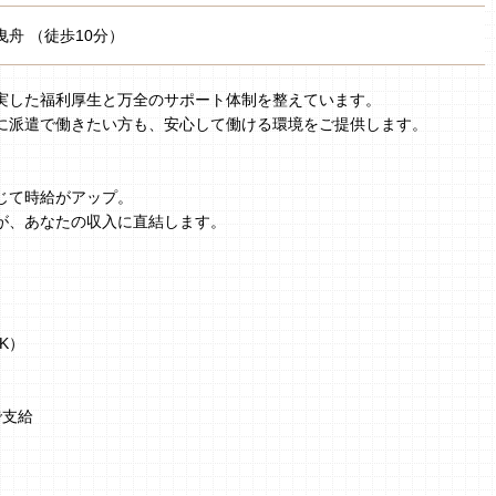
曳舟 （徒歩10分）
実した福利厚生と万全のサポート体制を整えています。
に派遣で働きたい方も、安心して働ける環境をご提供します。
じて時給がアップ。
が、あなたの収入に直結します。
K）
で支給