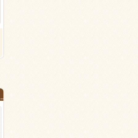
夜勤【墨田区立花の有料老人ホー
【墨田区東向島の有料老人ホー
ム】平井駅＜派遣＞介護職
ム】東向島駅または曳舟駅＜派
＞介護福祉士
日給26,000円以上
時給1,500円以上
夜勤のみ