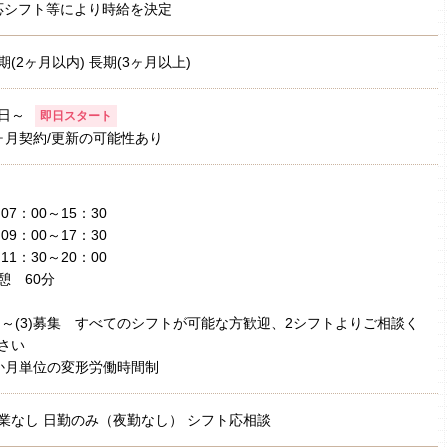
応シフト等により時給を決定
期(2ヶ月以内) 長期(3ヶ月以上)
日～
即日スタート
ヶ月契約/更新の可能性あり
1)07：00～15：30
2)09：00～17：30
3)11：30～20：00
憩 60分
1)～(3)募集 すべてのシフトが可能な方歓迎、2シフトよりご相談く
さい
か月単位の変形労働時間制
業なし 日勤のみ（夜勤なし） シフト応相談