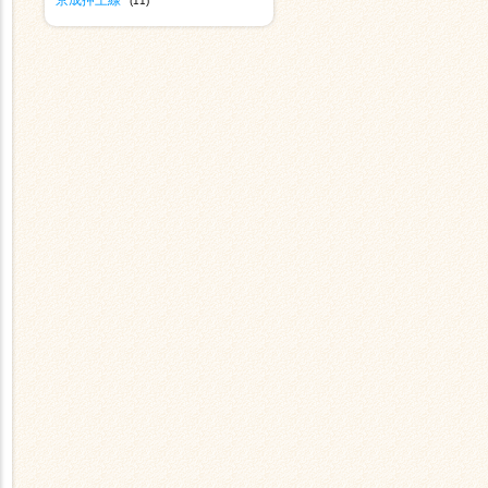
京成押上線
(11)