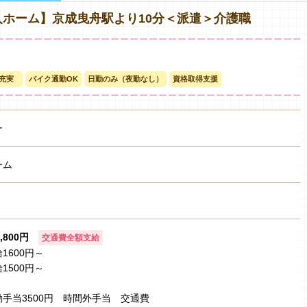
ホーム】京成曳舟駅より10分＜派遣＞介護職
充実
バイク通勤OK
日勤のみ（夜勤なし）
資格取得支援
ー
ーム
1,800円
交通費全額支給
1600円～
1500円～
手当3500円 時間外手当 交通費