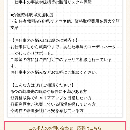
・仕事中の事故や破損等の賠償リスクを保障
■介護資格取得支援制度
・初任者/実務者/介福/ケアマネ他、資格取得費用を最大全額
支給
【お仕事のお悩みには親身に対応！】
お仕事探しから就業中まで、あなた専属のコーディネータ
ーがしっかりサポート。
ご希望の方にはご自宅近でのキャリア相談も行っていま
す。
お仕事中のお悩みなどお気軽にご相談ください。
【こんな方はぜひご相談ください】
◎今の勤務先の時給や条件に不満がある方
◎資格取得でキャリアアップを目指したい方
◎福利厚生が充実している職場を探している方
◎現在の派遣会社に不安を感じている方
この求人のお問い合わせ・応募はこちら