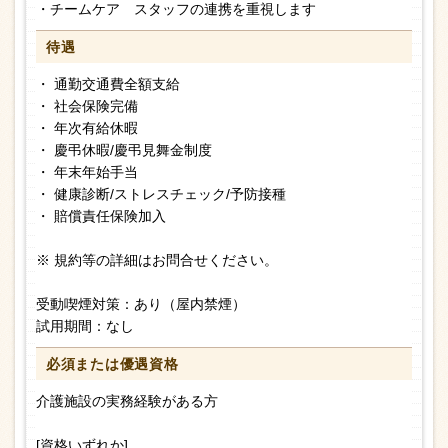
・チームケア スタッフの連携を重視します
待遇
・ 通勤交通費全額支給
・ 社会保険完備
・ 年次有給休暇
・ 慶弔休暇/慶弔見舞金制度
・ 年末年始手当
・ 健康診断/ストレスチェック/予防接種
・ 賠償責任保険加入
※ 規約等の詳細はお問合せください。
受動喫煙対策：あり（屋内禁煙）
試用期間：なし
必須または
優遇資格
介護施設の実務経験がある方
[資格いずれか]