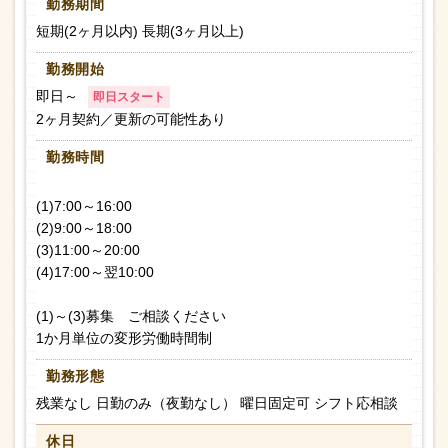
勤務期間
短期(2ヶ月以内) 長期(3ヶ月以上)
勤務開始
即日～
即日スタート
2ヶ月契約／更新の可能性あり
勤務時間
(1)7:00～16:00
(2)9:00～18:00
(3)11:00～20:00
(4)17:00～翌10:00
(1)～(3)募集 ご相談ください
1か月単位の変形労働時間制
勤務形態
残業なし 日勤のみ（夜勤なし） 曜日固定可 シフト応相談
休日