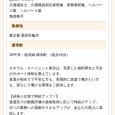
介護福祉士、介護職員初任者研修、実務者研修、ヘルパー
２級、ヘルパー１級
無資格可
勤務地
東京都 墨田区亀沢
最寄駅
JR中央・総武線 錦糸町 （徒歩10分）
ゼネラル・エージェント東京は、充実した福利厚生と万全
のサポート体制を整えています。
派遣が初めてで不安な方も、長期的に派遣で働きたい方
も、安心して働ける環境をご提供します。
【頑張り次第で時給アップ！】
派遣先での勤務評価や資格取得に応じて時給がアップ。
日々の業務への貢献やスキルアップが、あなたの収入に直
結します。