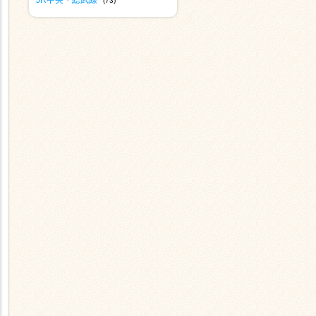
JR中央・総武線
(73)