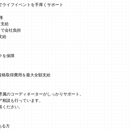
でライフイベントを手厚くサポート
種
を支給
まで会社負担
支給
クを保障
、資格取得費用を最大全額支給
】
専属のコーディネーターがしっかりサポート。
ア相談も行っています。
談ください。
ある方