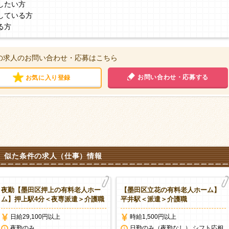
したい方
している方
る方
の求人のお問い合わせ・応募はこちら
お問い合わせ・応募する
お気に入り登録
似た条件の求人（仕事）情報
夜勤【墨田区押上の有料老人ホー
【墨田区立花の有料老人ホーム】
ム】押上駅4分＜夜専派遣＞介護職
平井駅＜派遣＞介護職
日給29,100円以上
時給1,500円以上
夜勤のみ
日勤のみ（夜勤なし） シフト応相