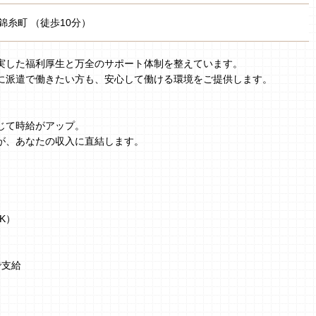
錦糸町 （徒歩10分）
実した福利厚生と万全のサポート体制を整えています。
に派遣で働きたい方も、安心して働ける環境をご提供します。
じて時給がアップ。
が、あなたの収入に直結します。
K）
で支給