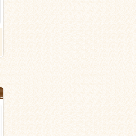
夜勤【墨田区立花の有料老人ホー
【墨田区吾妻橋のグループホー
ム】平井駅＜派遣＞介護職
ム】本所吾妻橋駅から2分＜派遣
介護職 駅チカ
日給26,000円以上
時給1,500円以上
夜勤のみ