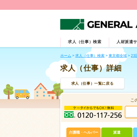
求人（仕事）検索
人材派遣
ホーム
>
求人（仕事）検索
>
東京都全域
>
23
求人（仕事）詳細
求人（仕事）一覧に戻る
こ
介護職・ヘルパー
派遣