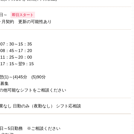
日～
即日スタート
ヶ月契約 更新の可能性あり
1)07：30～15：35
2)08：45～17：20
3)11：25～20：00
4)17：15～翌9：15
憩(1)～(4)45分 (5)90分
1)募集
の他可能なシフトをご相談ください
業なし 日勤のみ（夜勤なし） シフト応相談
日～5日勤務 ※ご相談ください