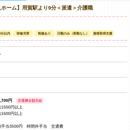
人ホーム】用賀駅より9分＜派遣＞介護職
0分以内
研修充実
制服あり
日勤のみ（夜勤なし）
資格取得支援
ー
1,700円
交通費全額支給
1500円以上
1600円以上
手当3500円 時間外手当 交通費