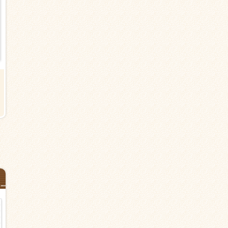
【世田谷区深沢の有料老人ホー
【世田谷区桜丘の有料老人ホー
ム】都立大学駅から15分＜派遣＞
ム】千歳烏山駅より徒歩5分＜派