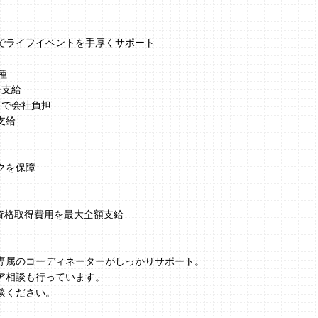
でライフイベントを手厚くサポート
種
を支給
まで会社負担
支給
クを保障
、資格取得費用を最大全額支給
】
専属のコーディネーターがしっかりサポート。
ア相談も行っています。
談ください。