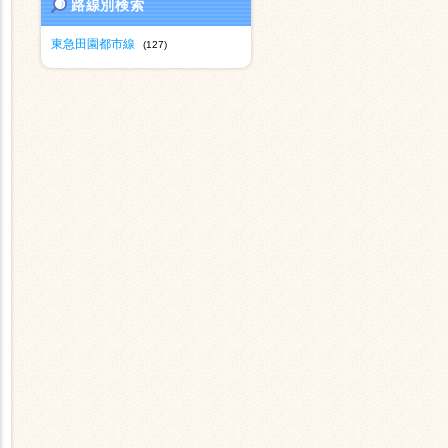
路線別検索
東急田園都市線
(127)