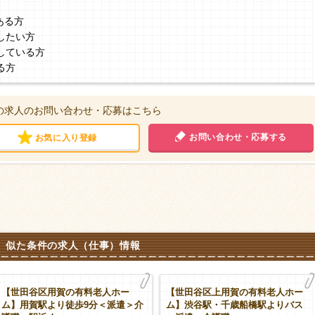
ある方
したい方
している方
る方
の求人のお問い合わせ・応募はこちら
お問い合わせ・応募する
お気に入り登録
似た条件の求人（仕事）情報
【世田谷区用賀の有料老人ホー
【世田谷区上用賀の有料老人ホー
ム】用賀駅より徒歩9分＜派遣＞介
ム】渋谷駅・千歳船橋駅よりバス