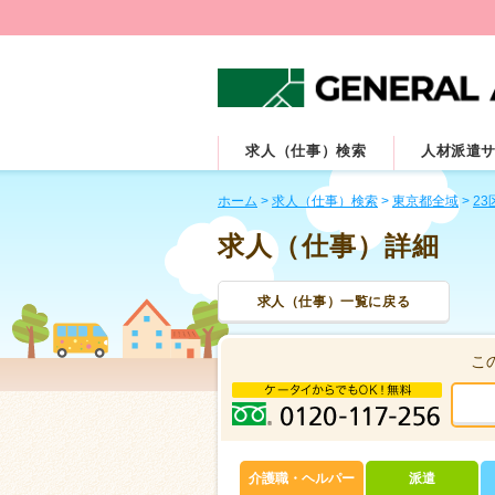
求人（仕事）検索
人材派遣
ホーム
>
求人（仕事）検索
>
東京都全域
>
23
求人（仕事）詳細
求人（仕事）一覧に戻る
こ
介護職・ヘルパー
派遣