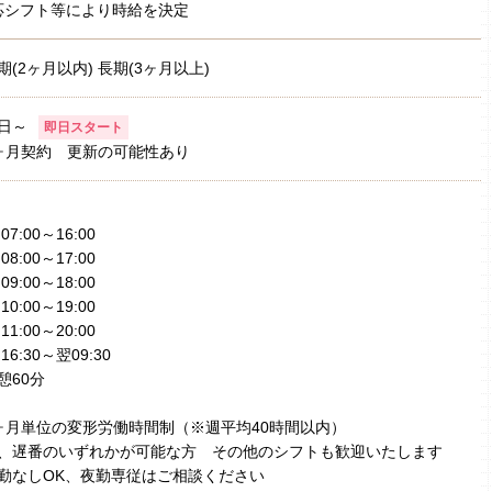
応シフト等により時給を決定
期(2ヶ月以内) 長期(3ヶ月以上)
日～
即日スタート
ヶ月契約 更新の可能性あり
)07:00～16:00
)08:00～17:00
)09:00～18:00
)10:00～19:00
)11:00～20:00
)16:30～翌09:30
憩60分
ヶ月単位の変形労働時間制（※週平均40時間以内）
、遅番のいずれかが可能な方 その他のシフトも歓迎いたします
勤なしOK、夜勤専従はご相談ください