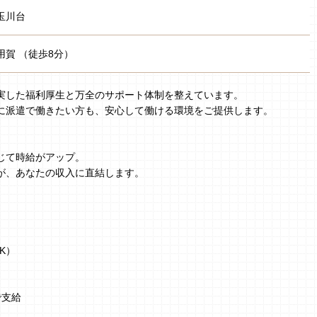
玉川台
用賀 （徒歩8分）
実した福利厚生と万全のサポート体制を整えています。
に派遣で働きたい方も、安心して働ける環境をご提供します。
じて時給がアップ。
が、あなたの収入に直結します。
K）
で支給