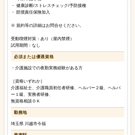
・ 健康診断/ストレスチェック/予防接種
・ 賠償責任保険加入
※ 規約等の詳細はお問合せください。
受動喫煙対策：あり（屋内禁煙）
試用期間：なし
必須または
優遇資格
・介護施設での夜勤実務経験がある方
［資格いずれか］
介護福祉士、介護職員初任者研修、ヘルパー２級、ヘルパ
ー１級、実務者研修、
無資格相談ＯＫ
勤務地
埼玉県 川越市今福