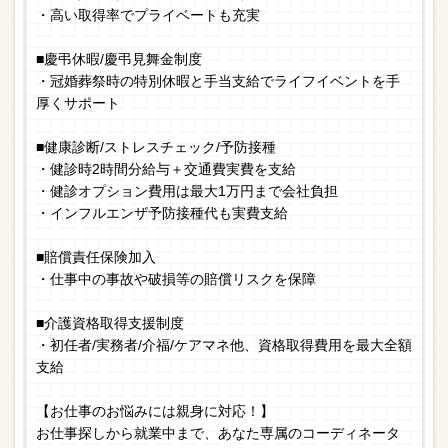
・高い取得率でプライベートも充実
■慶弔休暇/慶弔見舞金制度
・冠婚葬祭時の特別休暇と手当支給でライフイベントを手
厚くサポート
■健康診断/ストレスチェック/予防接種
・健診時2時間分給与＋交通費実費を支給
・健診オプション費用は最大1万円まで会社負担
・インフルエンザ予防接種代も実費支給
■賠償責任保険加入
・仕事中の事故や破損等の賠償リスクを保障
■介護資格取得支援制度
・初任者/実務者/介福/ケアマネ他、資格取得費用を最大全額
支給
【お仕事のお悩みには親身に対応！】
お仕事探しから就業中まで、あなた専属のコーディネータ