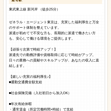
最寄駅
東武東上線 新河岸 （徒歩25分）
ゼネラル・エージェント東京は、充実した福利厚生と万全
のサポート体制を整えています。
派遣が初めてで不安な方も、長期的に派遣で働きたい方
も、安心して働ける環境をご提供します。
【頑張り次第で時給アップ！】
派遣先での勤務評価や資格取得に応じて時給がアップ。
日々の業務への貢献やスキルアップが、あなたの収入に直
結します。
【嬉しい充実の福利厚生♪】
■通勤交通費全額支給
■社会保険完備（入社初日から加入OK）
■年次有給休暇
・通常賃金（所定労働時間×時給）で支給