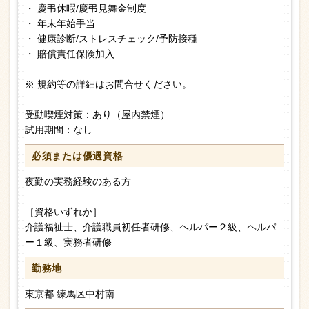
・ 慶弔休暇/慶弔見舞金制度
・ 年末年始手当
・ 健康診断/ストレスチェック/予防接種
・ 賠償責任保険加入
※ 規約等の詳細はお問合せください。
受動喫煙対策：あり（屋内禁煙）
試用期間：なし
必須または
優遇資格
夜勤の実務経験のある方
［資格いずれか］
介護福祉士、介護職員初任者研修、ヘルパー２級、ヘルパ
ー１級、実務者研修
勤務地
東京都 練馬区中村南