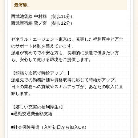
最寄駅
西武池袋線 中村橋 （徒歩11分）
西武新宿線 鷺ノ宮 （徒歩12分）
ゼネラル・エージェント東京は、充実した福利厚生と万全
のサポート体制を整えています。
派遣が初めてで不安な方も、長期的に派遣で働きたい方
も、安心して働ける環境をご提供します。
【頑張り次第で時給アップ！】
派遣先での勤務評価や資格取得に応じて時給がアップ。
日々の業務への貢献やスキルアップが、あなたの収入に直
結します。
【嬉しい充実の福利厚生♪】
■通勤交通費全額支給
■社会保険完備（入社初日から加入OK）