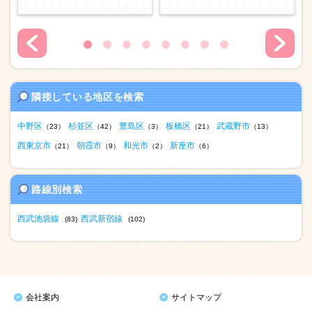
隣接している地区を検索
中野区
杉並区
豊島区
板橋区
武蔵野市
（23）
（42）
（3）
（21）
（13）
西東京市
朝霞市
和光市
新座市
（21）
（9）
（2）
（6）
路線別検索
西武池袋線
西武新宿線
(83)
(102)
会社案内
サイトマップ