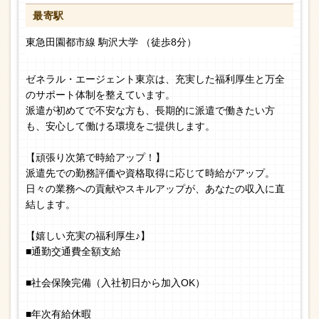
最寄駅
東急田園都市線 駒沢大学 （徒歩8分）
ゼネラル・エージェント東京は、充実した福利厚生と万全
のサポート体制を整えています。
派遣が初めてで不安な方も、長期的に派遣で働きたい方
も、安心して働ける環境をご提供します。
【頑張り次第で時給アップ！】
派遣先での勤務評価や資格取得に応じて時給がアップ。
日々の業務への貢献やスキルアップが、あなたの収入に直
結します。
【嬉しい充実の福利厚生♪】
■通勤交通費全額支給
■社会保険完備（入社初日から加入OK）
■年次有給休暇