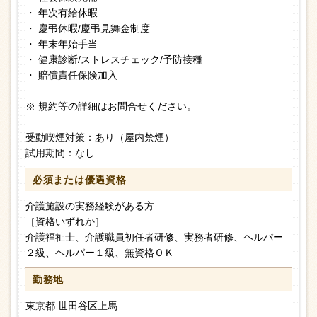
・ 年次有給休暇
・ 慶弔休暇/慶弔見舞金制度
・ 年末年始手当
・ 健康診断/ストレスチェック/予防接種
・ 賠償責任保険加入
※ 規約等の詳細はお問合せください。
受動喫煙対策：あり（屋内禁煙）
試用期間：なし
必須または
優遇資格
介護施設の実務経験がある方
［資格いずれか］
介護福祉士、介護職員初任者研修、実務者研修、ヘルパー
２級、ヘルパー１級、無資格ＯＫ
勤務地
東京都 世田谷区上馬