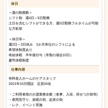
休日
＜週の勤務数＞
シフト制 週4日～5日勤務
土日を含むシフトができる方、週5日勤務フルタイムが可能
な方歓迎
＜休日等＞
週2日～3日休み 1か月単位のシフトによる
希望休制度あり
有給休暇 半年後付与（常勤の場合10日）
慶弔休暇制度
仕事内容
有料老人ホームのケアスタッフ
2021年10月開設 定員34名
・ご利用者様の介護業務全般（食事、入浴、排せつ介助等)
・夜間見守り、就寝介助、起床介助
・レク、イベント実施