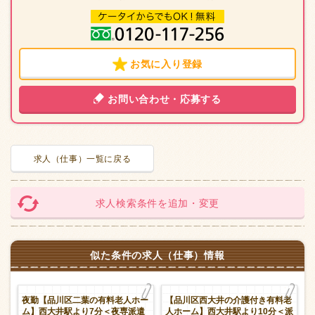
お気に入り登録
お問い合わせ・応募する
求人（仕事）一覧に戻る
求人検索条件を追加・変更
似た条件の求人（仕事）情報
ホ
夜勤【品川区二葉の有料老人ホー
【品川区西大井の介護付き有料老
派
ム】西大井駅より7分＜夜専派遣
人ホーム】西大井駅より10分＜派