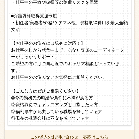
・仕事中の事故や破損等の賠償リスクを保障
■介護資格取得支援制度
・初任者/実務者/介福/ケアマネ他、資格取得費用を最大全額
支給
【お仕事のお悩みには親身に対応！】
お仕事探しから就業中まで、あなた専属のコーディネータ
ーがしっかりサポート。
ご希望の方にはご自宅近でのキャリア相談も行っていま
す。
お仕事中のお悩みなどお気軽にご相談ください。
【こんな方はぜひご相談ください】
◎今の勤務先の時給や条件に不満がある方
◎資格取得でキャリアアップを目指したい方
◎福利厚生が充実している職場を探している方
◎現在の派遣会社に不安を感じている方
この求人のお問い合わせ・応募はこちら