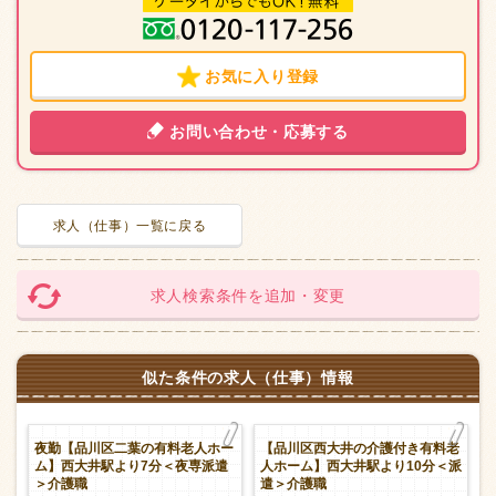
お気に入り登録
お問い合わせ・応募する
求人（仕事）一覧に戻る
求人検索条件を追加・変更
似た条件の求人（仕事）情報
ホ
夜勤【品川区二葉の有料老人ホー
【品川区西大井の介護付き有料老
派
ム】西大井駅より7分＜夜専派遣
人ホーム】西大井駅より10分＜派
＞介護職
遣＞介護職