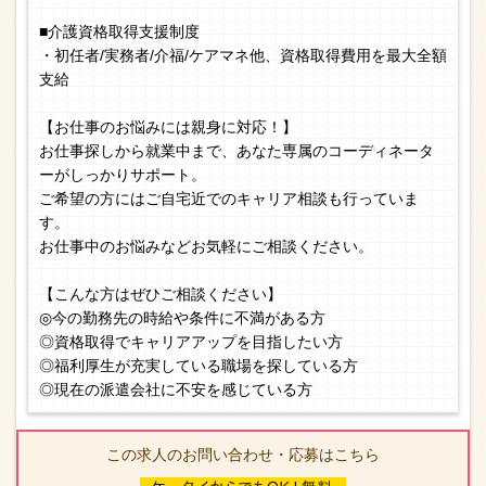
■介護資格取得支援制度
・初任者/実務者/介福/ケアマネ他、資格取得費用を最大全額
支給
【お仕事のお悩みには親身に対応！】
お仕事探しから就業中まで、あなた専属のコーディネータ
ーがしっかりサポート。
ご希望の方にはご自宅近でのキャリア相談も行っていま
す。
お仕事中のお悩みなどお気軽にご相談ください。
【こんな方はぜひご相談ください】
◎今の勤務先の時給や条件に不満がある方
◎資格取得でキャリアアップを目指したい方
◎福利厚生が充実している職場を探している方
◎現在の派遣会社に不安を感じている方
この求人のお問い合わせ・応募はこちら