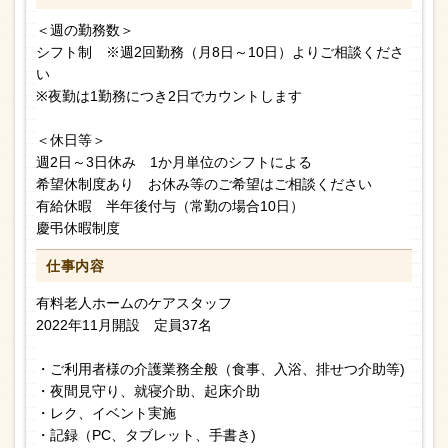
＜週の勤務数＞
シフト制 ※週2回勤務（月8日～10日）よりご相談くださ
い
※夜勤は1勤務につき2日でカウントします
＜休日等＞
週2日～3日休み 1か月単位のシフトによる
希望休制度あり お休み等のご希望はご相談ください
有給休暇 半年後付与（常勤の場合10日）
慶弔休暇制度
仕事内容
有料老人ホームのケアスタッフ
2022年11月開設 定員37名
・ご利用者様の介護業務全般（食事、入浴、排せつ介助等)
・夜間見守り、就寝介助、起床介助
・レク、イベント実施
・記録（PC、タブレット、手書き)