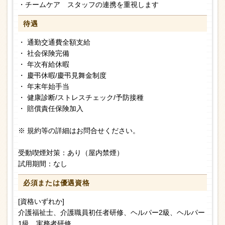
・チームケア スタッフの連携を重視します
待遇
・ 通勤交通費全額支給
・ 社会保険完備
・ 年次有給休暇
・ 慶弔休暇/慶弔見舞金制度
・ 年末年始手当
・ 健康診断/ストレスチェック/予防接種
・ 賠償責任保険加入
※ 規約等の詳細はお問合せください。
受動喫煙対策：あり（屋内禁煙）
試用期間：なし
必須または
優遇資格
[資格いずれか]
介護福祉士、介護職員初任者研修、ヘルパー2級、ヘルパー
1級、実務者研修