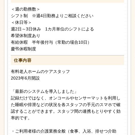
＜週の勤務数＞
シフト制 ※週4日勤務よりご相談ください
＜休日等＞
週2日～3日休み 1カ月単位のシフトによる
希望休制度あり
有給休暇 半年後付与（常勤の場合10日）
慶弔休暇制度
仕事内容
有料老人ホームのケアスタッフ
2023年6月開設
「最新のシステムを導入しました」
記録だけではなく、オンコールやセンサーマットを利用し
た睡眠や排泄などの状況を各スタッフの手元のスマホで確
認することができます。スタッフ間の連携もとりやすく効
率的です。
・ご利用者様の介護業務全般（食事、入浴、排せつ介助