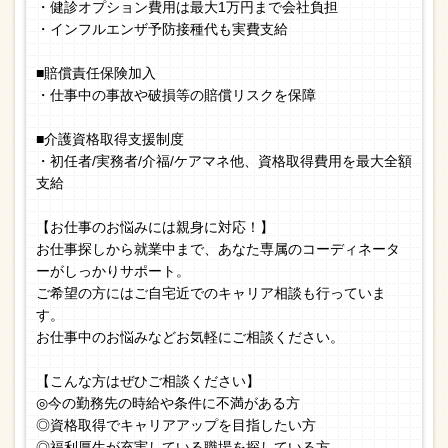
・健診オプション費用は最大1万円まで会社負担
・インフルエンザ予防接種代も実費支給
■賠償責任保険加入
・仕事中の事故や破損等の賠償リスクを保障
■介護資格取得支援制度
・初任者/実務者/介福/ケアマネ他、資格取得費用を最大全額
支給
【お仕事のお悩みには親身に対応！】
お仕事探しから就業中まで、あなた専属のコーディネータ
ーがしっかりサポート。
ご希望の方にはご自宅近でのキャリア相談も行っていま
す。
お仕事中のお悩みなどお気軽にご相談ください。
【こんな方はぜひご相談ください】
◎今の勤務先の時給や条件に不満がある方
◎資格取得でキャリアアップを目指したい方
◎福利厚生が充実している職場を探している方