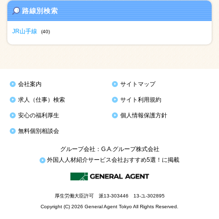
路線別検索
JR山手線
(40)
会社案内
サイトマップ
求人（仕事）検索
サイト利用規約
安心の福利厚生
個人情報保護方針
無料個別相談会
グループ会社：G.A.グループ株式会社
外国人人材紹介サービス会社おすすめ5選！に掲載
厚生労働大臣許可 派13-303446 13-ユ-302895
Copyright (C) 2026 General Agent Tokyo All Rights Reserved.