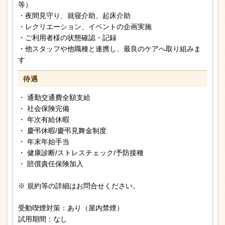
等）
・夜間見守り、就寝介助、起床介助
・レクリエーション、イベントの企画実施
・ご利用者様の状態確認・記録
・他スタッフや他職種と連携し、最良のケアへ取り組みま
す
待遇
・ 通勤交通費全額支給
・ 社会保険完備
・ 年次有給休暇
・ 慶弔休暇/慶弔見舞金制度
・ 年末年始手当
・ 健康診断/ストレスチェック/予防接種
・ 賠償責任保険加入
※ 規約等の詳細はお問合せください。
受動喫煙対策：あり（屋内禁煙）
試用期間：なし