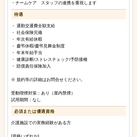
・チームケア スタッフの連携を重視します
待遇
・ 通勤交通費全額支給
・ 社会保険完備
・ 年次有給休暇
・ 慶弔休暇/慶弔見舞金制度
・ 年末年始手当
・ 健康診断/ストレスチェック/予防接種
・ 賠償責任保険加入
※ 規約等の詳細はお問合せください。
受動喫煙対策：あり（屋内禁煙）
試用期間：なし
必須または
優遇資格
介護施設での実務経験がある方
[資格いずれか]