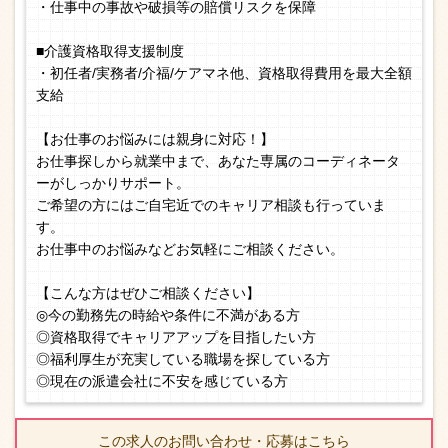
・仕事中の事故や破損等の賠償リスクを保障
■介護資格取得支援制度
・初任者/実務者/介福/ケアマネ他、資格取得費用を最大全額
支給
【お仕事のお悩みには親身に対応！】
お仕事探しから就業中まで、あなた専属のコーディネータ
ーがしっかりサポート。
ご希望の方にはご自宅近でのキャリア相談も行っていま
す。
お仕事中のお悩みなどお気軽にご相談ください。
【こんな方はぜひご相談ください】
◎今の勤務先の時給や条件に不満がある方
◎資格取得でキャリアアップを目指したい方
◎福利厚生が充実している職場を探している方
◎現在の派遣会社に不安を感じている方
この求人のお問い合わせ・応募はこちら