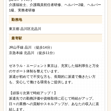
介護福祉士、介護職員初任者研修、ヘルパー2級、ヘルパー
1級、実務者研修
勤務地
東京都 品川区北品川
最寄駅
JR山手線 品川 （徒歩14分）
京急本線 北品川 （徒歩11分）
ゼネラル・エージェント東京は、充実した福利厚生と万全
のサポート体制を整えています。
派遣が初めてで不安な方も、長期的に派遣で働きたい方
も、安心して働ける環境をご提供します。
【頑張り次第で時給アップ！】
派遣先での勤務評価や資格取得に応じて時給がアップ。
日々の業務への貢献やスキルアップが、あなたの収入に直
結します。