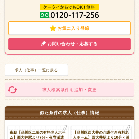
お気に入り登録
お問い合わせ・応募する
求人（仕事）一覧に戻る
求人検索条件を追加・変更
似た条件の求人（仕事）情報
ホ
夜勤【品川区二葉の有料老人ホー
【品川区西大井の介護付き有料老
派
ム】西大井駅より7分＜夜専派遣
人ホーム】西大井駅より10分＜派