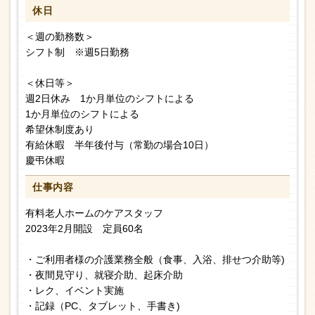
休日
＜週の勤務数＞
シフト制 ※週5日勤務
＜休日等＞
週2日休み 1か月単位のシフトによる
1か月単位のシフトによる
希望休制度あり
有給休暇 半年後付与（常勤の場合10日）
慶弔休暇
仕事内容
有料老人ホームのケアスタッフ
2023年2月開設 定員60名
・ご利用者様の介護業務全般（食事、入浴、排せつ介助等)
・夜間見守り、就寝介助、起床介助
・レク、イベント実施
・記録（PC、タブレット、手書き)