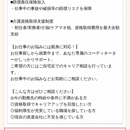
■賠償責任保険加入
・仕事中の事故や破損等の賠償リスクを保障
■介護資格取得支援制度
・初任者/実務者/介福/ケアマネ他、資格取得費用を最大全額
支給
【お仕事のお悩みには親身に対応！】
お仕事探しから就業中まで、あなた専属のコーディネータ
ーがしっかりサポート。
ご希望の方にはご自宅近でのキャリア相談も行っていま
す。
お仕事中のお悩みなどお気軽にご相談ください。
【こんな方はぜひご相談ください】
◎今の勤務先の時給や条件に不満がある方
◎資格取得でキャリアアップを目指したい方
◎福利厚生が充実している職場を探している方
◎現在の派遣会社に不安を感じている方