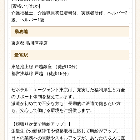
[資格いずれか]
介護福祉士、介護職員初任者研修、実務者研修、ヘルパー2
級、ヘルパー1級
勤務地
東京都 品川区荏原
最寄駅
東急池上線 戸越銀座 （徒歩10分）
都営浅草線 戸越 （徒歩15分）
ゼネラル・エージェント東京は、充実した福利厚生と万全
のサポート体制を整えています。
派遣が初めてで不安な方も、長期的に派遣で働きたい方
も、安心して働ける環境をご提供します。
【頑張り次第で時給アップ！】
派遣先での勤務評価や資格取得に応じて時給がアップ。
日々の業務への貢献やスキルアップが、あなたの収入に直