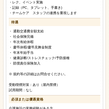
・レク、イベント実施
・記録（PC、タブレット、手書き)
・チームケア スタッフの連携を重視します
待遇
・ 通勤交通費全額支給
・ 社会保険完備
・ 年次有給休暇
・ 慶弔休暇/慶弔見舞金制度
・ 年末年始手当
・ 健康診断/ストレスチェック/予防接種
・ 賠償責任保険加入
※ 規約等の詳細はお問合せください。
受動喫煙対策：あり（屋内禁煙）
試用期間：なし
必須または
優遇資格
介護施設の実務経験がある方