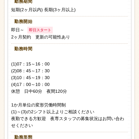
勤務期間
短期(2ヶ月以内) 長期(3ヶ月以上)
勤務開始
即日～
即日スタート
2ヶ月契約 更新の可能性あり
勤務時間
(1)07：15～16：00
(2)08：45～17：30
(3)10：45～19：30
(4)17：00～10：00
休憩 日中60分 夜間120分
1か月単位の変形労働時間制
(1)～(3)の2シフト以上よりご相談ください
夜勤できる方歓迎 夜専スタッフの募集状況はお問い合わ
せください
勤務形態