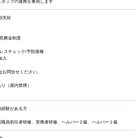
スタッフの連携を重視します
額支給
弔見舞金制度
トレスチェック/予防接種
加入
はお問合せください。
あり（屋内禁煙）
務経験がある方
］
護職員初任者研修、実務者研修、ヘルパー２級、ヘルパー１級