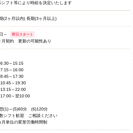
応シフト等により時給を決定いたします
期(2ヶ月以内) 長期(3ヶ月以上)
日～
即日スタート
ヶ月契約 更新の可能性あり
)6:30～15:15
)7:15～16:00
)8:45～17:30
)10:45～19:30
)13:15～22:00
)17:00～翌10:00
憩(1)～(5)60分 (6)120分
数シフト歓迎 ご相談ください
カ月単位の変形労働時間制