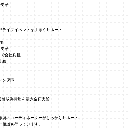
で支給
でライフイベントを手厚くサポート
種
を支給
まで会社負担
支給
クを保障
、資格取得費用を最大全額支給
】
専属のコーディネーターがしっかりサポート。
ア相談も行っています。