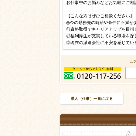
お仕事中のお悩みなどお気軽にご相
【こんな方はぜひご相談ください】
◎今の勤務先の時給や条件に不満が
◎資格取得でキャリアアップを目指
◎福利厚生が充実している職場を探
◎現在の派遣会社に不安を感じてい
こ
求人（仕事）一覧に戻る