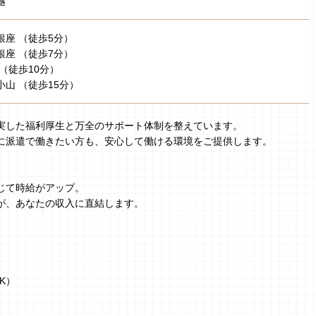
越
銀座 （徒歩5分）
銀座 （徒歩7分）
（徒歩10分）
小山 （徒歩15分）
実した福利厚生と万全のサポート体制を整えています。
に派遣で働きたい方も、安心して働ける環境をご提供します。
じて時給がアップ。
が、あなたの収入に直結します。
K）