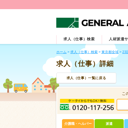
求人（仕事）検索
人材派遣
ホーム
>
求人（仕事）検索
>
東京都全域
>
23
求人（仕事）詳細
求人（仕事）一覧に戻る
こ
介護職・ヘルパー
派遣